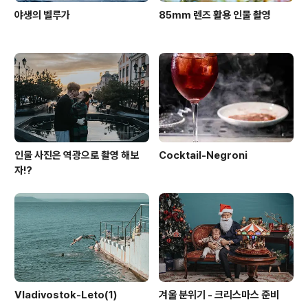
야생의 벨루가
85mm 렌즈 활용 인물 촬영
인물 사진은 역광으로 촬영 해보
Cocktail-Negroni
자!?
Vladivostok-Leto(1)
겨울 분위기 - 크리스마스 준비