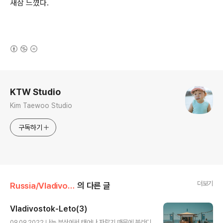
새삼 느꼈다.
(새창열림)
로그 정보
KTW Studio
Kim Taewoo Studio
구독하기
더보기
Russia/Vladivostok
의 다른 글
Vladivostok-Leto(3)
글 내용
09.09.2022 나는 부산에서 태어나 자랐기 때문에 블라디