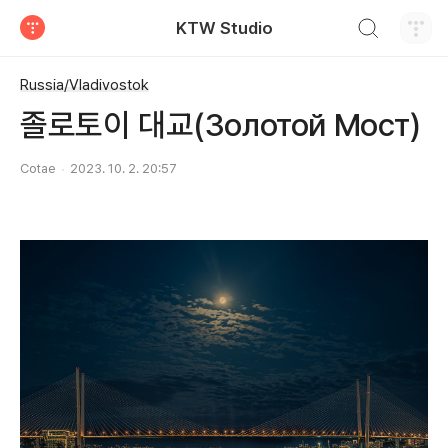
검색하기
KTW Studio
티스토리
Russia/Vladivostok
졸로토이 대교(Золотой Мост)
Cotae
2023. 10. 2. 20:57