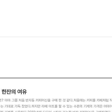
 한잔의 여유
5년? 아마 그쯤 처음 반자동 커피머신을 구매 한 것 같다.처음에는 커피를 카페처럼
는 기대로 가득 찼었다.하지만 라떼 아트를 할 수 있는 수준의 기계의 가격은 어마어마 