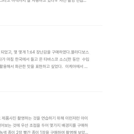
.그리고 아직까지 잘 사용하고 있다ㅎ 사진 촬영 연습을
원두, 그리고 배경지 2장(각 500원) 그리고 아내가 읽
설치하여그림자가 앞으로 생기도록 하는 ..
었고, 몇 몇개 1:64 장난감을 구매하였다.블라디보스
다가 마침 한국에서 들고 온 타바스코 소스(한 동안 수입
 활용해서 화끈한 맛을 표현하고 싶었다. 이케아에서 구
터 기름을 부워 불을 붙였다.장난감들도 딱풀을 활용해
에 불이 날 것 같은 매운 맛이 느껴지지 않는가요? ㅎㅎ
들로 제품사진 촬영하는 것을 연습하기 위해 이런저런 아이
찍어보는 것에 우선 초점을 두어 몇가지 배경지를 구매하
녹색 종이 2장 빨간 종이 1장을 구매하여 촬영해 보았다.