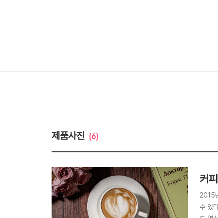
제품사진
(6)
커피
201
수 있다