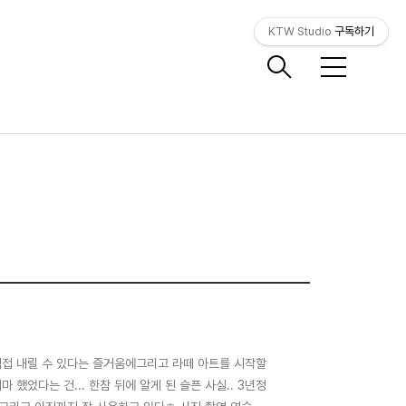
KTW Studio
구독하기
메
뉴
 직접 내릴 수 있다는 즐거움에그리고 라떼 아트를 시작할
했었다는 건... 한참 뒤에 알게 된 슬픈 사실.. 3년정