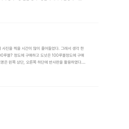
 반영되는 그림자는 포토샵으로 제거해 주었다.
내서 사진을 찍을 시간이 많이 줄어들었다. 그래서 생각 한
00루블? 정도에 구매하고 도넛은 100루블정도에 구매
 조명은 왼쪽 상단, 오른쪽 하단에 반사판을 활용하였다.
 초콜렛은 누텔라에 뜨거운 물을 부어 섞어준 뒤 촬영 시