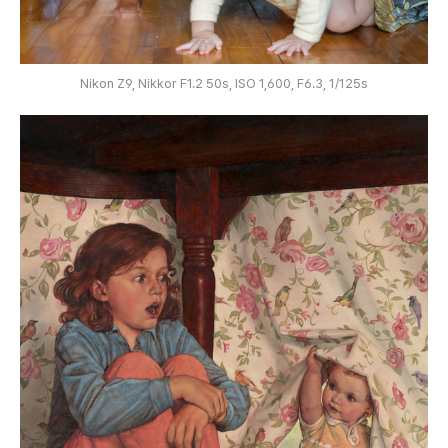
Nikon Z9, Nikkor F1.2 50s, ISO 1,600, F6.3, 1/125s