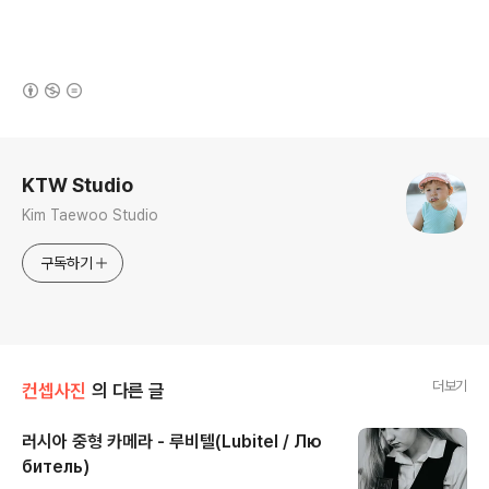
(새창열림)
로그 정보
KTW Studio
Kim Taewoo Studio
구독하기
더보기
컨셉사진
의 다른 글
러시아 중형 카메라 - 루비텔(Lubitel / Лю
битель)
글 내용