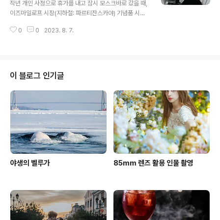
작년 개인 사정으로 휴가를 내고 잠시 모스크바로 갔을 때,
이즈마일로프 시장(지하철: 파르티잔스카야) 기념품 시장
을 돌아다니다가 오래된 소련 카메라를 파는 곳에 가니 생
0
0
2023. 8. 7.
각보다 상태가 좋은 중형카메라가 있었다. 1950년대부터
만들어진 카메라라고 하는데 사용감도 거의 없는데 가격도
7만원정도 수준이라 장식품, 소품 겸 언젠가 한번 촬영을
해볼까 싶어 구매를 하게 되었다. 사진 촬영 아이디어를 참
고하기위에 핀터레스트를 자주 참고하는데, 중형카메라로
이 블로그 인기글
촬영하는 사진을 참고하였다. 이 카메라의 매력은 촬영 시
카메라를 눈앞에 대는 것이 아니라 아래로 내려보면서 촬
영을 하는데, 이 모습이 상당히 매력적으로 보였다. 양손으
로 조심스럽게 카메라를 받치고, 시선은 자연스럽게 아래
쪽의 카메라의 뷰파인더를 보니 별도의 포징..
야생의 벨루가
85mm 렌즈 활용 인물 촬영