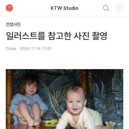
검색하기
KTW Studio
티스토리
컨셉사진
일러스트를 참고한 사진 촬영
Cotae
2024. 11. 14. 17:32