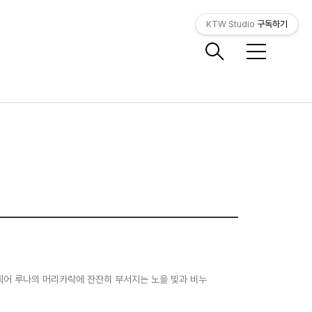
KTW Studio
구독하기
메
뉴
을 찍어 루나의 머리카락에 잔잔히 부서지는 노을 빛과 비누