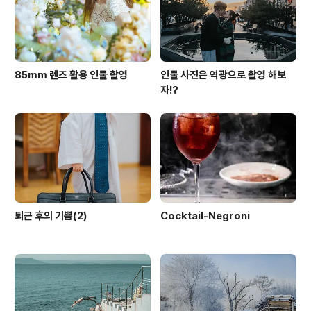
85mm 렌즈 활용 인물 촬영
인물 사진은 역광으로 촬영 해보
자!?
퇴근 후의 기쁨(2)
Cocktail-Negroni