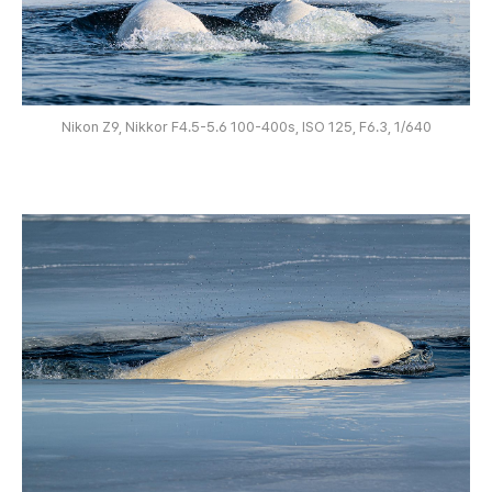
Nikon Z9, Nikkor F4.5-5.6 100-400s, ISO 125, F6.3, 1/640