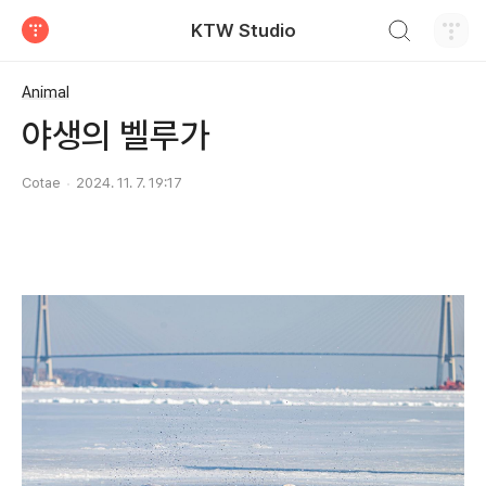
검색하기
KTW Studio
티스토리
Animal
야생의 벨루가
Cotae
2024. 11. 7. 19:17