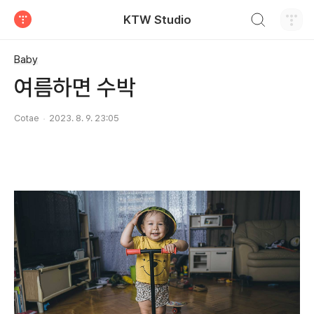
검색하기
KTW Studio
티스토리
Baby
여름하면 수박
Cotae
2023. 8. 9. 23:05