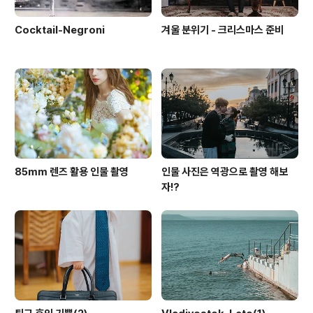
Cocktail-Negroni
겨울 분위기 - 크리스마스 준비
85mm 렌즈 활용 인물 촬영
인물 사진은 역광으로 촬영 해보
자!?