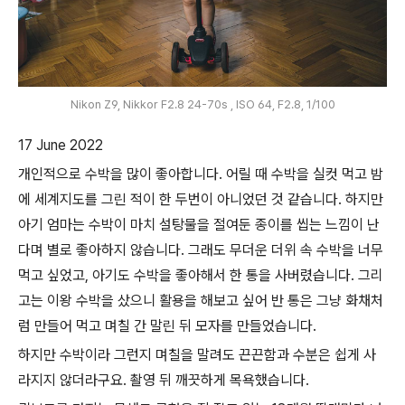
Nikon Z9, Nikkor F2.8 24-70s , ISO 64, F2.8, 1/100
17 June 2022
개인적으로 수박을 많이 좋아합니다. 어릴 때 수박을 실컷 먹고 밤
에 세계지도를 그린 적이 한 두번이 아니었던 것 같습니다. 하지만
아기 엄마는 수박이 마치 설탕물을 절여둔 종이를 씹는 느낌이 난
다며 별로 좋아하지 않습니다. 그래도 무더운 더위 속 수박을 너무
먹고 싶었고, 아기도 수박을 좋아해서 한 통을 사버렸습니다. 그리
고는 이왕 수박을 샀으니 활용을 해보고 싶어 반 통은 그냥 화채처
럼 만들어 먹고 며칠 간 말린 뒤 모자를 만들었습니다.
하지만 수박이라 그런지 며칠을 말려도 끈끈함과 수분은 쉽게 사
라지지 않더라구요. 촬영 뒤 깨끗하게 목욕했습니다.