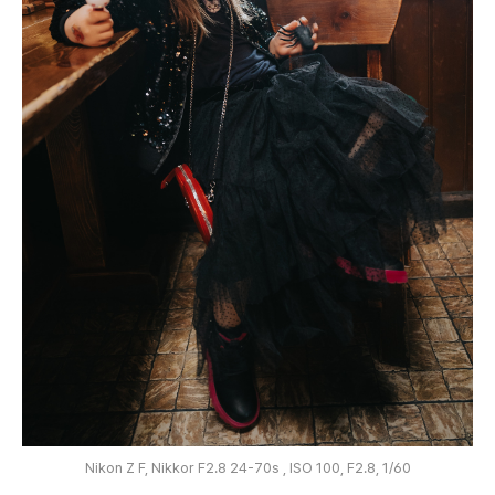
Nikon Z F, Nikkor F2.8 24-70s , ISO 100, F2.8, 1/60