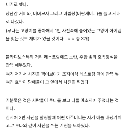
니기로 했다.
장난감 거미와, 마녀모자 그리고 마법봉(바람개비...)를 들고 시내
로 나갔다.
(루나는 고양이를 좋아해서 1번 사진속에 숨어있는 고양이 아이템
을 찾는 것도 재미가 있을 것이다...ㅎㅎ 총 3개)
블라디보스톡의 거리 레스토랑에도 노란, 주황 빛의 호박장식을
잔뜩 해두었다.
여기 저기서 사진을 찍어보다가 조지아식 레스토랑 앞에 잔뜩 쌓
여진 호박이 맘에들어 그 앞에서 사진을 찍었다
기분좋은 것은 사람들이 루나를 보고 다들 미소지어 주었다는 것
이다.
심지어 2번 사진을 촬영할떄 어떤 아주머니는 자기 애를 내팽겨치
고..? 루나와 같이 사진을 찍는 기염을 토하였다.