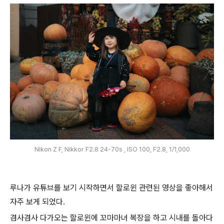
Nikon Z F, Nikkor F2.8 24-70s , ISO 100, F2.8, 1/1,000
루나가 유튜브를 보기 시작하면서 할로윈 관련된 영상을 좋아해서
자주 보게 되었다.
겸사겸사 다가오는 할로윈에 꼬마마녀 복장을 하고 시내를 돌아다