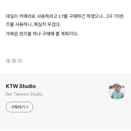
데일리 카메라로 사용하려고 z f를 구매하긴 하였으나.. 24-70렌
즈를 사용하니..확실히 무겁다.
가벼운 렌즈를 하나 구매해 볼 계획이다.
(새창열림)
로그 정보
KTW Studio
Kim Taewoo Studio
구독하기