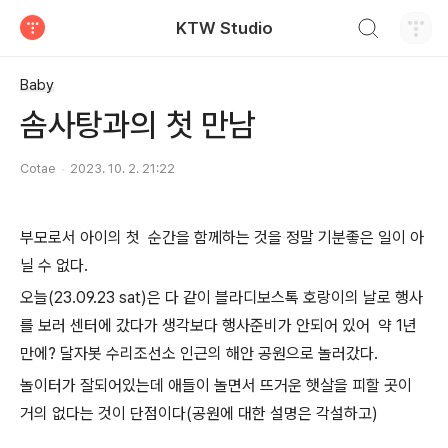
검색하기
KTW Studio
티스토리
Baby
솜사탕과의 첫 만남
Cotae
2023. 10. 2. 21:22
부모로서 아이의 첫 순간을 함께하는 것을 정말 기분좋은 일이 아
닐 수 없다.
오늘(23.09.23 sat)은 다 같이 블라디보스톡 호랑이의 날로 행사
를 보러 센터에 갔다가 생각보다 행사준비가 안되어 있어 약 1년
만에? 달자봇 수리조선소 인근의 해안 공원으로 놀러갔다.
놀이터가 잘되어있는데 애들이 놀면서 뜨거운 햇살을 피할 곳이
거의 없다는 것이 단점이다(공원에 대한 설명은 각설하고)