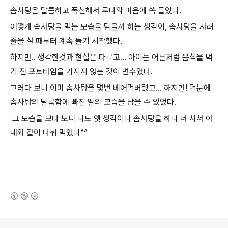
솜사탕은 달콤하고 폭신해서 루나의 마음에 쏙 들었다.
어떻게 솜사탕을 먹는 모습을 담을까 하는 생각이, 솜사탕을 사려
줄을 설 때부터 계속 들기 시작했다.
하지만.. 생각한것과 현실은 다르고... 아이는 어른처럼 음식을 먹
기 전 포토타임을 가지지 않는 것이 변수였다.
그러다 보니 이미 솜사탕을 몇번 베어먹버렸고... 하지만! 덕분에
솜사탕의 달콤함에 빠진 딸의 모습을 담을 수 있었다.
그 모습을 보다 보니 나도 옛 생각이나 솜사탕을 하나 더 사서 아
내와 같이 나눠 먹었다^^
(새창열림)
로그 정보